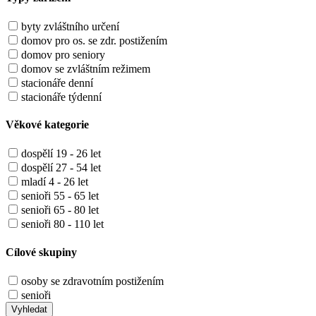
byty zvláštního určení
domov pro os. se zdr. postižením
domov pro seniory
domov se zvláštním režimem
stacionáře denní
stacionáře týdenní
Věkové kategorie
dospělí 19 - 26 let
dospělí 27 - 54 let
mladí 4 - 26 let
senioři 55 - 65 let
senioři 65 - 80 let
senioři 80 - 110 let
Cílové skupiny
osoby se zdravotním postižením
senioři
Vyhledat