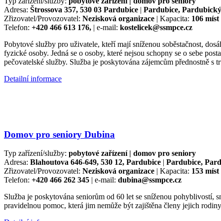
Typ zařízení/služby:
pobytové zařízení | domov pro seniory
Adresa:
Štrossova 357, 530 03 Pardubice
|
Pardubice, Pardubický
Zřizovatel/Provozovatel:
Nezisková organizace
| Kapacita:
106 míst
Telefon:
+420 466 613 176,
| e-mail:
kostelicek@ssmpce.cz
Pobytové služby pro uživatele, kteří mají sníženou soběstačnost, dosáh
fyzické osoby. Jedná se o osoby, které nejsou schopny se o sebe posta
pečovatelské služby. Služba je poskytována zájemcům přednostně s t
Detailní informace
Domov pro seniory Dubina
Typ zařízení/služby:
pobytové zařízení | domov pro seniory
Adresa:
Blahoutova 646-649, 530 12, Pardubice
|
Pardubice, Pard
Zřizovatel/Provozovatel:
Nezisková organizace
| Kapacita:
153 míst
Telefon:
+420 466 262 345
| e-mail:
dubina@ssmpce.cz
Služba je poskytována seniorům od 60 let se sníženou pohyblivostí, sn
pravidelnou pomoc, která jim nemůže být zajištěna členy jejich rodin