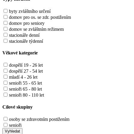
byty zvláštního určení
domov pro os. se zdr. postižením
domov pro seniory
domov se zvláštním režimem
stacionáře denní
stacionáře týdenní
Věkové kategorie
dospělí 19 - 26 let
dospělí 27 - 54 let
mladí 4 - 26 let
senioři 55 - 65 let
senioři 65 - 80 let
senioři 80 - 110 let
Cílové skupiny
osoby se zdravotním postižením
senioři
Vyhledat