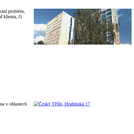
otní problém,
 klienta, či
éna v oblastech