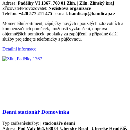
Adresa:
Padělky VI 1367, 760 01 Zlín,
|
Zlín, Zlínský kraj
Zřizovatel/Provozovatel:
Nezisková organizace
Telefon:
+420 577 211 475
| e-mail:
handicap@handicap.cz
Momentální sortiment, zápůjčky nových i použitých zdravotních a
kompenzačních pomůcek, možnosti vyzkoušení, doprava
objemnějších pomůcek, poplatky za zapůjčení, a případné další
služby projednejte telefonicky s půjčovnou.
Detailní informace
Denní stacionář Domovinka
Typ zařízení/služby:
| stacionáře denní
Adresa:
Pod Valy 664, 688 01 Uherský Brod
|
Uherské Hradiště,