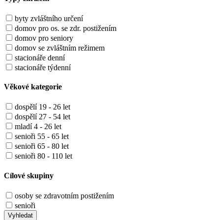
byty zvláštního určení
domov pro os. se zdr. postižením
domov pro seniory
domov se zvláštním režimem
stacionáře denní
stacionáře týdenní
Věkové kategorie
dospělí 19 - 26 let
dospělí 27 - 54 let
mladí 4 - 26 let
senioři 55 - 65 let
senioři 65 - 80 let
senioři 80 - 110 let
Cílové skupiny
osoby se zdravotním postižením
senioři
Vyhledat