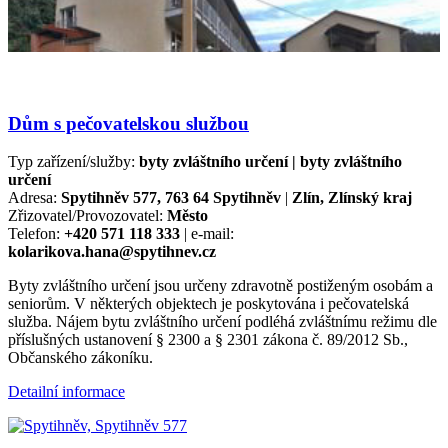
Dům s pečovatelskou službou
Typ zařízení/služby:
byty zvláštního určení | byty zvláštního
určení
Adresa:
Spytihněv 577, 763 64 Spytihněv
|
Zlín, Zlínský kraj
Zřizovatel/Provozovatel:
Město
Telefon:
+420 571 118 333
| e-mail:
kolarikova.hana@spytihnev.cz
Byty zvláštního určení jsou určeny zdravotně postiženým osobám a
seniorům. V některých objektech je poskytována i pečovatelská
služba. Nájem bytu zvláštního určení podléhá zvláštnímu režimu dle
příslušných ustanovení § 2300 a § 2301 zákona č. 89/2012 Sb.,
Občanského zákoníku.
Detailní informace