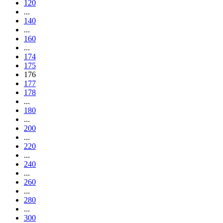
120
...
140
...
160
...
174
175
176
177
178
...
180
...
200
...
220
...
240
...
260
...
280
...
300