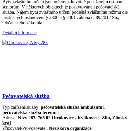
Byty zvláštního určení jsou určeny zdravotně postiženým osobám a
seniorům. V některých objektech je poskytována i pečovatelská
služba. Nájem bytu zvláštního určení podléhá zvláštnímu režimu dle
příslušných ustanovení § 2300 a § 2301 zákona č. 89/2012 Sb.,
Občanského zákoníku.
Detailní informace
Pečovatelská služba
Typ zařízení/služby:
pečovatelská služba ambulantní,
pečovatelská služba terénní |
Adresa:
Nivy 283, 765 02 Otrokovice - Kvítkovice
|
Zlín, Zlínský
kraj
Zřizovatel/Provozovatel:
Nezisková organizace