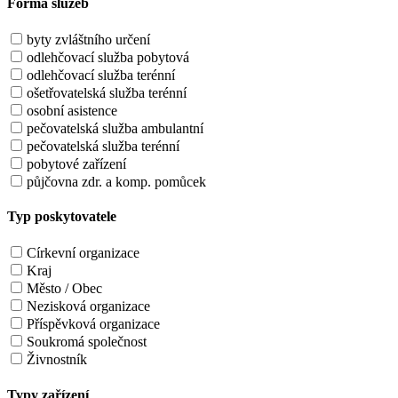
Forma služeb
byty zvláštního určení
odlehčovací služba pobytová
odlehčovací služba terénní
ošetřovatelská služba terénní
osobní asistence
pečovatelská služba ambulantní
pečovatelská služba terénní
pobytové zařízení
půjčovna zdr. a komp. pomůcek
Typ poskytovatele
Církevní organizace
Kraj
Město / Obec
Nezisková organizace
Příspěvková organizace
Soukromá společnost
Živnostník
Typy zařízení