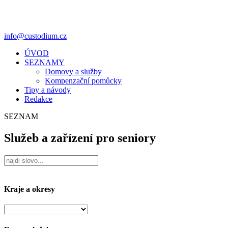
info@custodium.cz
ÚVOD
SEZNAMY
Domovy a služby
Kompenzační pomůcky
Tipy a návody
Redakce
SEZNAM
Služeb a zařízení pro seniory
Kraje a okresy