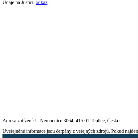
Údaje na Justici:
odkaz
Adresa zařízení: U Nemocnice 3064, 415 01 Teplice, Česko
Uveřejněné informace jsou čerpány z veřejných zdrojů. Pokud najdet