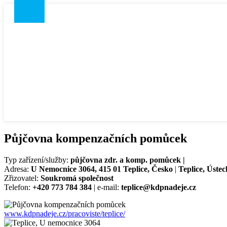
Půjčovna kompenzačních pomůcek
Typ zařízení/služby:
půjčovna zdr. a komp. pomůcek |
Adresa:
U Nemocnice 3064, 415 01 Teplice, Česko
|
Teplice, Ústec
Zřizovatel:
Soukromá společnost
Telefon:
+420 773 784 384
| e-mail:
teplice@kdpnadeje.cz
www.kdpnadeje.cz/pracoviste/teplice/