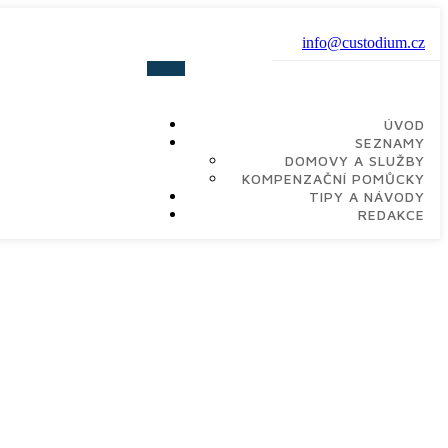
info@custodium.cz
ÚVOD
SEZNAMY
DOMOVY A SLUŽBY
KOMPENZAČNÍ POMŮCKY
TIPY A NÁVODY
REDAKCE