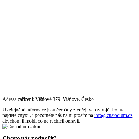
Adresa zařízení: Višňové 379, Višňové, Česko
Uveřejněné informace jsou čerpány z veřejných zdrojů. Pokud
najdete chybu, upozorněte nás na ni prosím na
info@custodium.cz
,
abychom ji mohli co nejrychleji opravit.
Chcete nás podpořit?