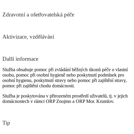
Zdravotní a ošetřovatelská péče
Aktivizace, vzdělávání
Další informace
Služba obsahuje pomoc při zvládání běžných úkonů péče o vlastní
osobu, pomoc při osobní hygieně nebo poskytnutí podmínek pro
osobní hygienu, poskytnutí stravy nebo pomoc při zajištění stravy,
pomoc při zajištění chodu domácnosti.
Služba je poskytována v přirozeném prostředí uživatelů, tj. v jejich
domácnostech v rámci ORP Znojmo a ORP Mor. Krumlov.
Tip