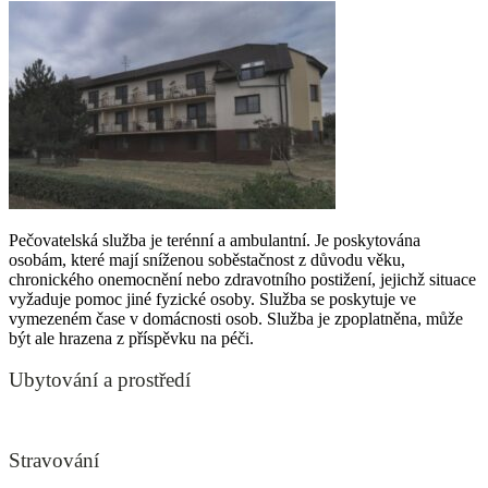
Pečovatelská služba je terénní a ambulantní. Je poskytována
osobám, které mají sníženou soběstačnost z důvodu věku,
chronického onemocnění nebo zdravotního postižení, jejichž situace
vyžaduje pomoc jiné fyzické osoby. Služba se poskytuje ve
vymezeném čase v domácnosti osob. Služba je zpoplatněna, může
být ale hrazena z příspěvku na péči.
Ubytování a prostředí
Stravování