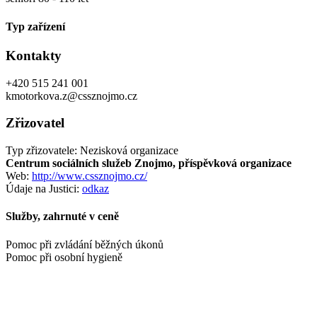
Typ zařízení
Kontakty
+420 515 241 001
kmotorkova.z@cssznojmo.cz
Zřizovatel
Typ zřizovatele: Nezisková organizace
Centrum sociálních služeb Znojmo, příspěvková organizace
Web:
http://www.cssznojmo.cz/
Údaje na Justici:
odkaz
Služby, zahrnuté v ceně
Pomoc při zvládání běžných úkonů
Pomoc při osobní hygieně