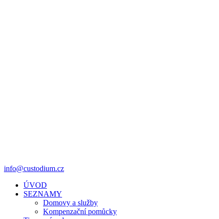
info@custodium.cz
ÚVOD
SEZNAMY
Domovy a služby
Kompenzační pomůcky