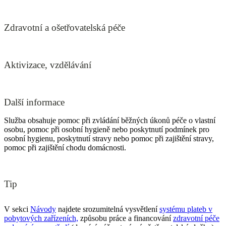
Zdravotní a ošetřovatelská péče
Aktivizace, vzdělávání
Další informace
Služba obsahuje pomoc při zvládání běžných úkonů péče o vlastní
osobu, pomoc při osobní hygieně nebo poskytnutí podmínek pro
osobní hygienu, poskytnutí stravy nebo pomoc při zajištění stravy,
pomoc při zajištění chodu domácnosti.
Tip
V sekci
Návody
najdete srozumitelná vysvětlení
systému plateb v
pobytových zařízeních,
způsobu práce a financování
zdravotní péče