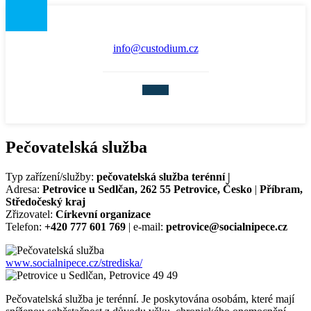
info@custodium.cz
Pečovatelská služba
Typ zařízení/služby:
pečovatelská služba terénní |
Adresa:
Petrovice u Sedlčan, 262 55 Petrovice, Česko
|
Příbram,
Středočeský kraj
Zřizovatel:
Církevní organizace
Telefon:
+420 777 601 769
| e-mail:
petrovice@socialnipece.cz
www.socialnipece.cz/strediska/
Pečovatelská služba je terénní. Je poskytována osobám, které mají