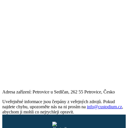
Adresa zařízení: Petrovice u Sedlčan, 262 55 Petrovice, Česko
Uveřejněné informace jsou čerpány z veřejných zdrojů. Pokud
najdete chybu, upozorněte nás na ni prosím na
info@custodium.cz
,
abychom ji mohli co nejrychleji opravit.