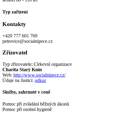
Typ zařízení
Kontakty
+420 777 601 769
petrovice@socialnipece.cz
Zřizovatel
Typ zřizovatele: Církevní organizace
Charita Starý Knín
Web:
http://www.socialnipece.cz/
Údaje na Justici:
odkaz
Služby, zahrnuté v ceně
Pomoc při zvládání běžných úkonů
Pomoc při osobní hygieně