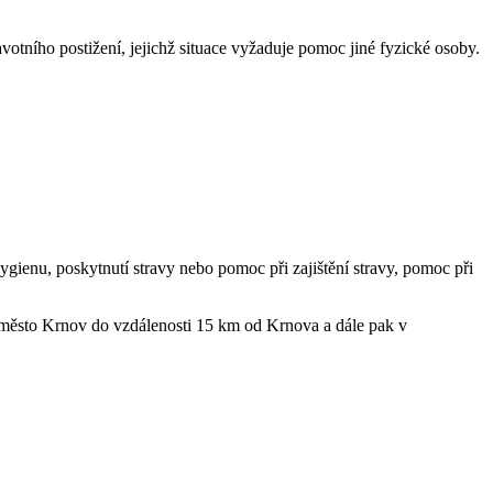
otního postižení, jejichž situace vyžaduje pomoc jiné fyzické osoby.
ienu, poskytnutí stravy nebo pomoc při zajištění stravy, pomoc při
 město Krnov do vzdálenosti 15 km od Krnova a dále pak v