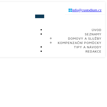
info@custodium.cz
ÚVOD
SEZNAMY
DOMOVY A SLUŽBY
KOMPENZAČNÍ POMŮCKY
TIPY A NÁVODY
REDAKCE