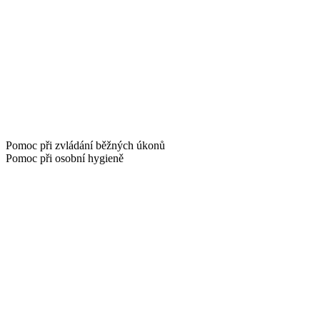
Pomoc při zvládání běžných úkonů
Pomoc při osobní hygieně