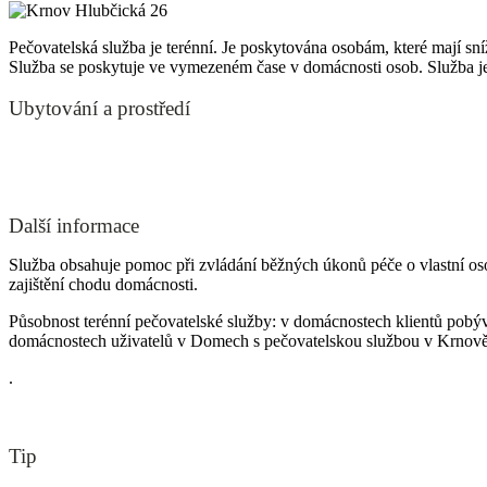
Pečovatelská služba je terénní. Je poskytována osobám, které mají s
Služba se poskytuje ve vymezeném čase v domácnosti osob. Služba je 
Ubytování a prostředí
Další informace
Služba obsahuje pomoc při zvládání běžných úkonů péče o vlastní oso
zajištění chodu domácnosti.
Působnost terénní pečovatelské služby: v domácnostech klientů pobý
domácnostech uživatelů v Domech s pečovatelskou službou v Krnově,
.
Tip