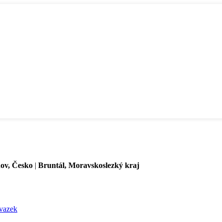
ov, Česko
|
Bruntál, Moravskoslezký kraj
avazek