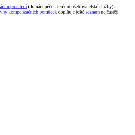
ácím prostředí
(domácí péče - terénní ošetřovatelské služby) a
čovny kompenzačních pomůcek
doplňuje ještě
seznam
nejčastěji