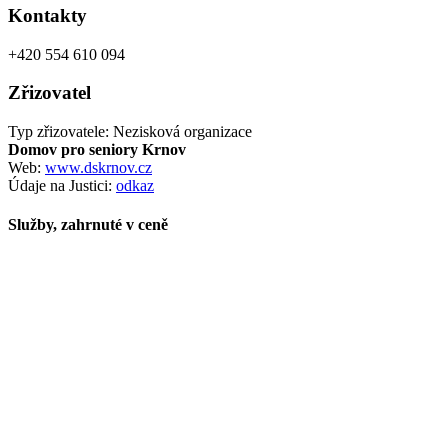
Kontakty
+420 554 610 094
Zřizovatel
Typ zřizovatele: Nezisková organizace
Domov pro seniory Krnov
Web:
www.dskrnov.cz
Údaje na Justici:
odkaz
Služby, zahrnuté v ceně