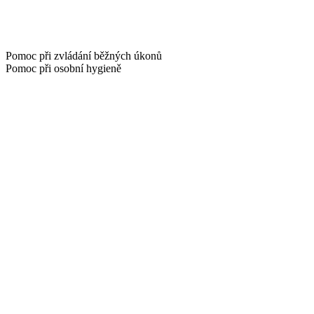
Pomoc při zvládání běžných úkonů
Pomoc při osobní hygieně