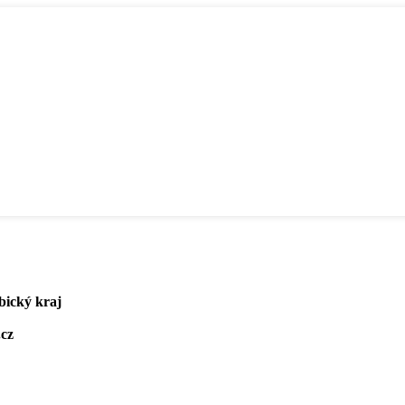
bický kraj
.cz