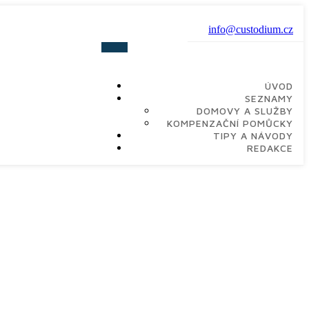
info@custodium.cz
ÚVOD
SEZNAMY
DOMOVY A SLUŽBY
KOMPENZAČNÍ POMŮCKY
TIPY A NÁVODY
REDAKCE