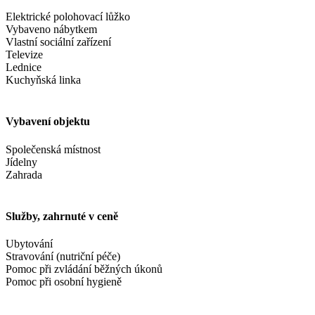
Elektrické polohovací lůžko
Vybaveno nábytkem
Vlastní sociální zařízení
Televize
Lednice
Kuchyňská linka
Vybavení objektu
Společenská místnost
Jídelny
Zahrada
Služby, zahrnuté v ceně
Ubytování
Stravování (nutriční péče)
Pomoc při zvládání běžných úkonů
Pomoc při osobní hygieně