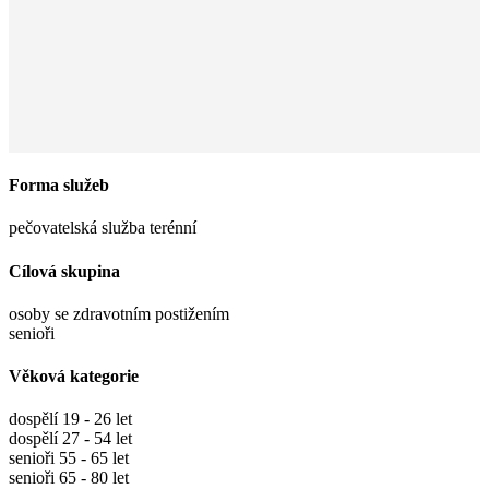
Forma služeb
pečovatelská služba terénní
Cílová skupina
osoby se zdravotním postižením
senioři
Věková kategorie
dospělí 19 - 26 let
dospělí 27 - 54 let
senioři 55 - 65 let
senioři 65 - 80 let