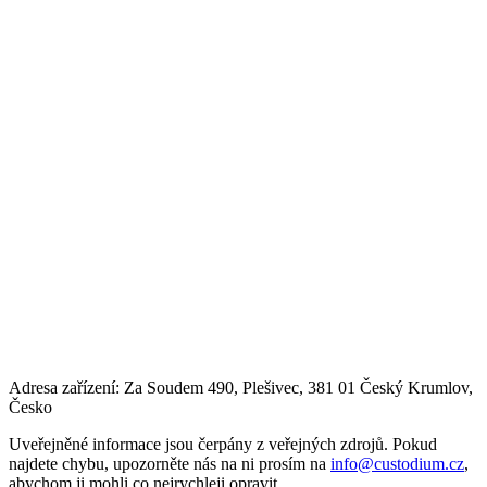
Adresa zařízení: Za Soudem 490, Plešivec, 381 01 Český Krumlov,
Česko
Uveřejněné informace jsou čerpány z veřejných zdrojů. Pokud
najdete chybu, upozorněte nás na ni prosím na
info@custodium.cz
,
abychom ji mohli co nejrychleji opravit.