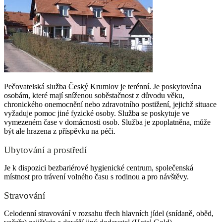
Pečovatelská služba Český Krumlov je terénní. Je poskytována
osobám, které mají sníženou soběstačnost z důvodu věku,
chronického onemocnění nebo zdravotního postižení, jejichž situace
vyžaduje pomoc jiné fyzické osoby. Služba se poskytuje ve
vymezeném čase v domácnosti osob. Služba je zpoplatněna, může
být ale hrazena z příspěvku na péči.
Ubytování a prostředí
Je k dispozici bezbariérové hygienické centrum, společenská
místnost pro trávení volného času s rodinou a pro návštěvy.
Stravování
Celodenní stravování v rozsahu třech hlavních jídel (snídaně, oběd,