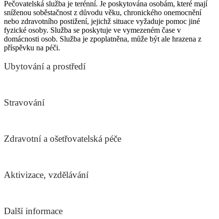
Pečovatelská služba je terénní. Je poskytována osobám, které mají
sníženou soběstačnost z důvodu věku, chronického onemocnění
nebo zdravotního postižení, jejichž situace vyžaduje pomoc jiné
fyzické osoby. Služba se poskytuje ve vymezeném čase v
domácnosti osob. Služba je zpoplatněna, může být ale hrazena z
příspěvku na péči.
Ubytování a prostředí
Stravování
Zdravotní a ošetřovatelská péče
Aktivizace, vzdělávání
Další informace