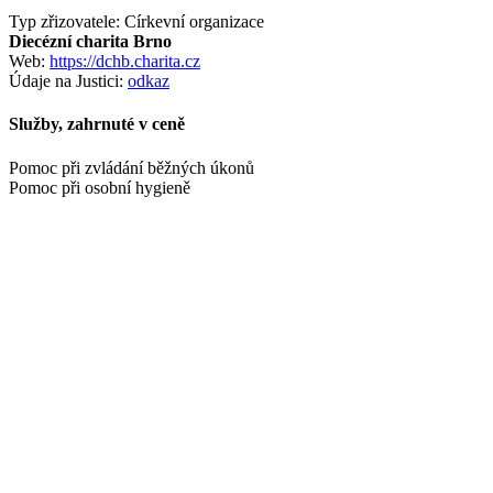
Typ zřizovatele: Církevní organizace
Diecézní charita Brno
Web:
https://dchb.charita.cz
Údaje na Justici:
odkaz
Služby, zahrnuté v ceně
Pomoc při zvládání běžných úkonů
Pomoc při osobní hygieně