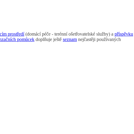
cím prostředí
(domácí péče - terénní ošetřovatelské služby) a
příspěvku
enzačních pomůcek
doplňuje ještě
seznam
nejčastěji používaných