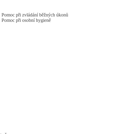
Pomoc při zvládání běžných úkonů
Pomoc při osobní hygieně