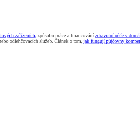
tových zařízeních,
způsobu práce a financování
zdravotní péče v domá
 nebo odlehčovacích služeb. Článek o tom,
jak fungují půjčovny komp