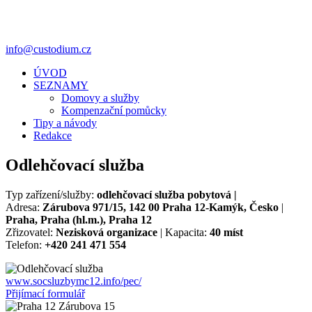
info@custodium.cz
ÚVOD
SEZNAMY
Domovy a služby
Kompenzační pomůcky
Tipy a návody
Redakce
Odlehčovací služba
Typ zařízení/služby:
odlehčovací služba pobytová |
Adresa:
Zárubova 971/15, 142 00 Praha 12-Kamýk, Česko
|
Praha, Praha (hl.m.), Praha 12
Zřizovatel:
Nezisková organizace
| Kapacita:
40 míst
Telefon:
+420 241 471 554
www.socsluzbymc12.info/pec/
Přijímací formulář