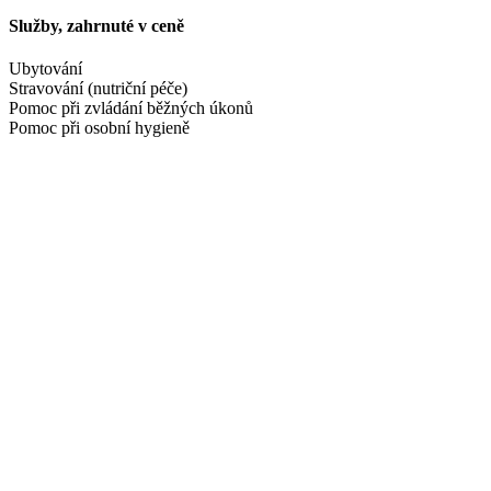
Služby, zahrnuté v ceně
Ubytování
Stravování (nutriční péče)
Pomoc při zvládání běžných úkonů
Pomoc při osobní hygieně