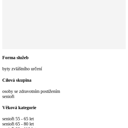
Forma služeb
byty zvláštního určení
Cílová skupina
osoby se zdravotním postižením
senioři
Věková kategorie
senioři 55 - 65 let
senioři 65 - 80 let