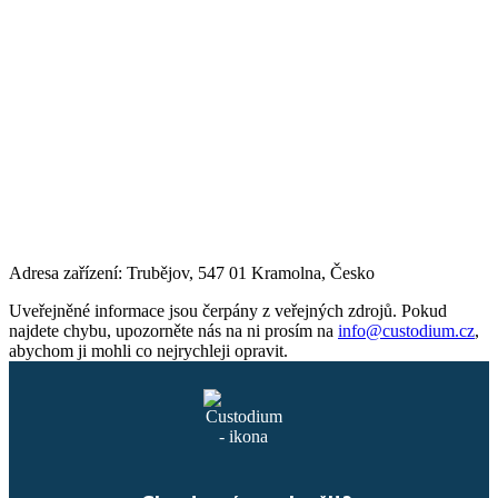
Adresa zařízení: Trubějov, 547 01 Kramolna, Česko
Uveřejněné informace jsou čerpány z veřejných zdrojů. Pokud
najdete chybu, upozorněte nás na ni prosím na
info@custodium.cz
,
abychom ji mohli co nejrychleji opravit.