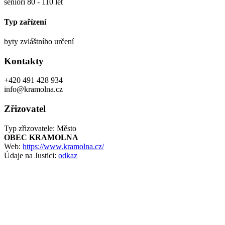
senioři 80 - 110 let
Typ zařízení
byty zvláštního určení
Kontakty
+420 491 428 934
info@kramolna.cz
Zřizovatel
Typ zřizovatele: Město
OBEC KRAMOLNA
Web:
https://www.kramolna.cz/
Údaje na Justici:
odkaz