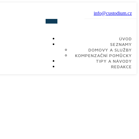
info@custodium.cz
ÚVOD
SEZNAMY
DOMOVY A SLUŽBY
KOMPENZAČNÍ POMŮCKY
TIPY A NÁVODY
REDAKCE