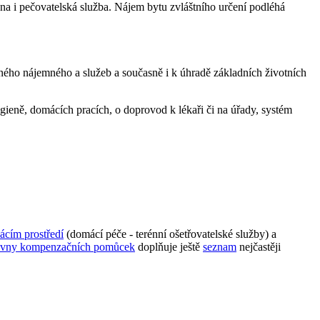
a i pečovatelská služba. Nájem bytu zvláštního určení podléhá
ného nájemného a služeb a současně i k úhradě základních životních
gieně, domácích pracích, o doprovod k lékaři či na úřady, systém
ácím prostředí
(domácí péče - terénní ošetřovatelské služby) a
čovny kompenzačních pomůcek
doplňuje ještě
seznam
nejčastěji