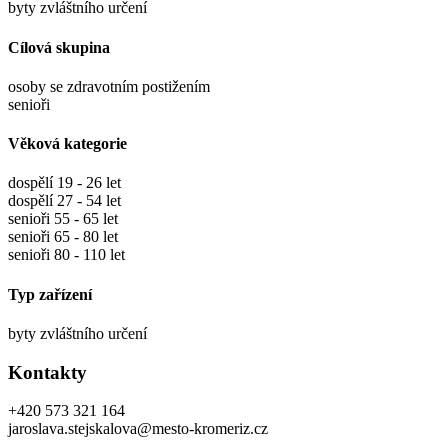
byty zvláštního určení
Cílová skupina
osoby se zdravotním postižením
senioři
Věková kategorie
dospělí 19 - 26 let
dospělí 27 - 54 let
senioři 55 - 65 let
senioři 65 - 80 let
senioři 80 - 110 let
Typ zařízení
byty zvláštního určení
Kontakty
+420 573 321 164
jaroslava.stejskalova@mesto-kromeriz.cz