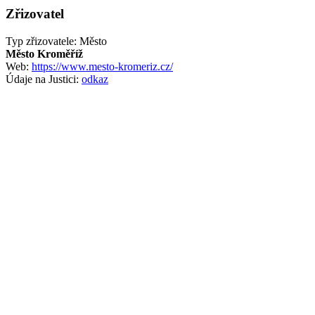
Zřizovatel
Typ zřizovatele: Město
Město Kroměříž
Web:
https://www.mesto-kromeriz.cz/
Údaje na Justici:
odkaz