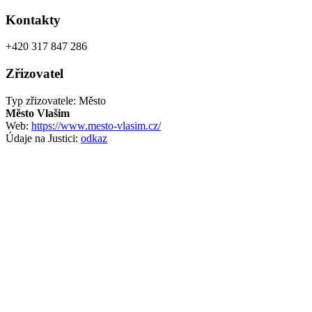
Kontakty
+420 317 847 286
Zřizovatel
Typ zřizovatele: Město
Město Vlašim
Web:
https://www.mesto-vlasim.cz/
Údaje na Justici:
odkaz