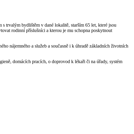
trvalým bydlištěm v dané lokalitě, starším 65 let, které jsou
ovat rodinní příslušníci a kterou je mu schopna poskytnout
ného nájemného a služeb a současně i k úhradě základních životních
gieně, domácích pracích, o doprovod k lékaři či na úřady, systém