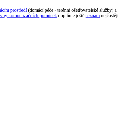
ácím prostředí
(domácí péče - terénní ošetřovatelské služby) a
čovny kompenzačních pomůcek
doplňuje ještě
seznam
nejčastěji