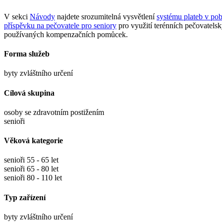
V sekci
Návody
najdete srozumitelná vysvětlení
systému plateb v pob
příspěvku na pečovatele pro seniory
pro využití terénních pečovatels
používaných kompenzačních pomůcek.
Forma služeb
byty zvláštního určení
Cílová skupina
osoby se zdravotním postižením
senioři
Věková kategorie
senioři 55 - 65 let
senioři 65 - 80 let
senioři 80 - 110 let
Typ zařízení
byty zvláštního určení