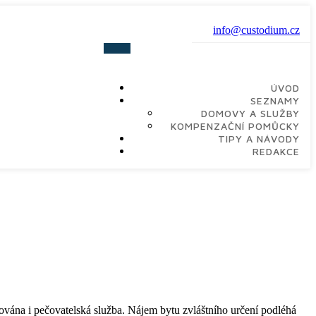
info@custodium.cz
ÚVOD
SEZNAMY
DOMOVY A SLUŽBY
KOMPENZAČNÍ POMŮCKY
TIPY A NÁVODY
REDAKCE
vána i pečovatelská služba. Nájem bytu zvláštního určení podléhá