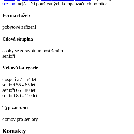
seznam
nejčastěji používaných kompenzačních pomůcek.
Forma služeb
pobytové zařízení
Cílová skupina
osoby se zdravotním postižením
senioři
Věková kategorie
dospělí 27 - 54 let
senioři 55 - 65 let
senioři 65 - 80 let
senioři 80 - 110 let
Typ zařízení
domov pro seniory
Kontakty