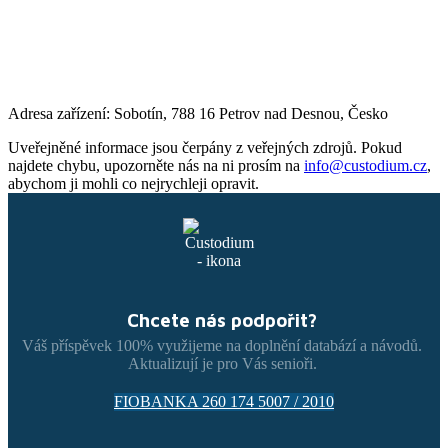
Adresa zařízení: Sobotín, 788 16 Petrov nad Desnou, Česko
Uveřejněné informace jsou čerpány z veřejných zdrojů. Pokud
najdete chybu, upozorněte nás na ni prosím na
info@custodium.cz
,
abychom ji mohli co nejrychleji opravit.
Chcete nás podpořit?
Váš příspěvek 100% využijeme na doplnění databází a návodů.
Aktualizují je pro Vás senioři.
FIOBANKA 260 174 5007 / 2010