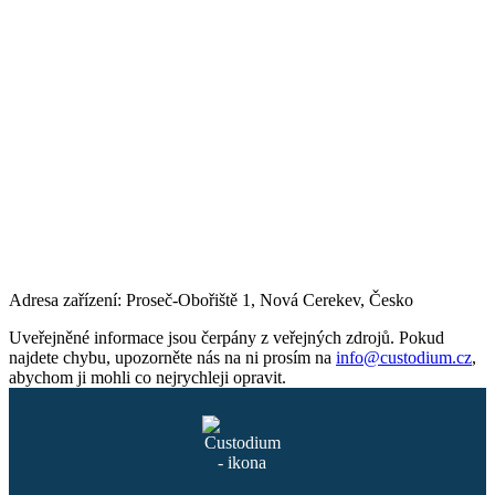
Adresa zařízení: Proseč-Obořiště 1, Nová Cerekev, Česko
Uveřejněné informace jsou čerpány z veřejných zdrojů. Pokud
najdete chybu, upozorněte nás na ni prosím na
info@custodium.cz
,
abychom ji mohli co nejrychleji opravit.