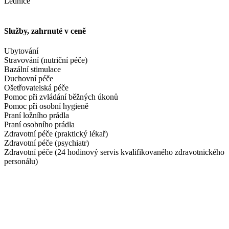
Lednice
Služby, zahrnuté v ceně
Ubytování
Stravování (nutriční péče)
Bazální stimulace
Duchovní péče
Ošetřovatelská péče
Pomoc při zvládání běžných úkonů
Pomoc při osobní hygieně
Praní ložního prádla
Praní osobního prádla
Zdravotní péče (praktický lékař)
Zdravotní péče (psychiatr)
Zdravotní péče (24 hodinový servis kvalifikovaného zdravotnického
personálu)