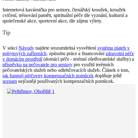
Internetová kavárnička pro seniory, čtenářský kroužek, kroužek
cvičení, trénování paměti, spirituální péče dle vyznání, kulturní a
společenské akce, sportovní akce, dle zájmu výlety.
Tip
V sekci
Návody
najdete srozumitelná vysvětlení
systému plateb v
pobytových zařízeních,
způsobu práce a financování
zdravotní péče
v domácím prostředí
(domácí péče - terénní ošetřovatelské služby) a
příspěvku na pečovatele pro seniory
pro využití terénních
pečovatelských služeb nebo odlehčovacích služeb. Článek o tom,
jak fungují půjčovny kompenzačních pomůcek
doplňuje ještě
seznam
nejčastěji používaných kompenzačních pomůcek.