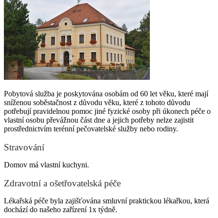
Pobytová služba je poskytována osobám od 60 let věku, které mají
sníženou soběstačnost z důvodu věku, které z tohoto důvodu
potřebují pravidelnou pomoc jiné fyzické osoby při úkonech péče o
vlastní osobu převážnou část dne a jejich potřeby nelze zajistit
prostřednictvím terénní pečovatelské služby nebo rodiny.
Stravování
Domov má vlastní kuchyni.
Zdravotní a ošetřovatelská péče
Lékařská péče byla zajišťována smluvní praktickou lékařkou, která
dochází do našeho zařízení 1x týdně.