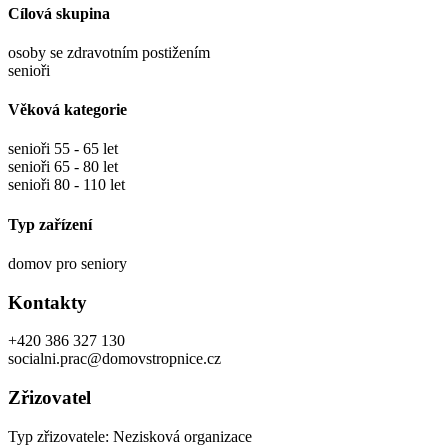
Cílová skupina
osoby se zdravotním postižením
senioři
Věková kategorie
senioři 55 - 65 let
senioři 65 - 80 let
senioři 80 - 110 let
Typ zařízení
domov pro seniory
Kontakty
+420 386 327 130
socialni.prac@domovstropnice.cz
Zřizovatel
Typ zřizovatele: Nezisková organizace