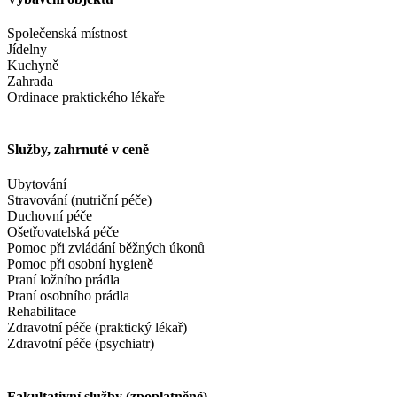
Společenská místnost
Jídelny
Kuchyně
Zahrada
Ordinace praktického lékaře
Služby, zahrnuté v ceně
Ubytování
Stravování (nutriční péče)
Duchovní péče
Ošetřovatelská péče
Pomoc při zvládání běžných úkonů
Pomoc při osobní hygieně
Praní ložního prádla
Praní osobního prádla
Rehabilitace
Zdravotní péče (praktický lékař)
Zdravotní péče (psychiatr)
Fakultativní služby (zpoplatněné)