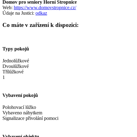
Domov pro seniory Horní Stropnice
Web:
https://www.domovstropnice.cz/
Údaje na Justici:
odkaz
Co máte v zařízení k dispozici:
Typy pokojů
Jednolůžkové
Dvoulůžkové
Třílůžkové
1
Vybavení pokojů
Polohovací lůžko
Vybaveno nábytkem
Signalizace přivolání pomoci
Vybavení objektu