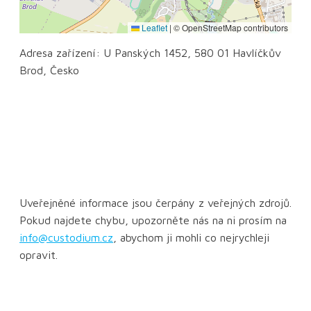
Leaflet
|
© OpenStreetMap contributors
Adresa zařízení: U Panských 1452, 580 01 Havlíčkův
Brod, Česko
Uveřejněné informace jsou čerpány z veřejných zdrojů.
Pokud najdete chybu, upozorněte nás na ni prosím na
info@custodium.cz
, abychom ji mohli co nejrychleji
opravit.