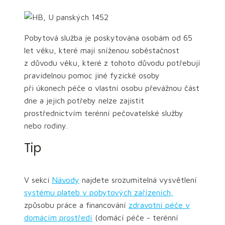
Pobytová služba je poskytována osobám od 65
let věku, které mají sníženou soběstačnost
z důvodu věku, které z tohoto důvodu potřebují
pravidelnou pomoc jiné fyzické osoby
při úkonech péče o vlastní osobu převážnou část
dne a jejich potřeby nelze zajistit
prostřednictvím terénní pečovatelské služby
nebo rodiny.
Tip
V sekci
Návody
najdete srozumitelná vysvětlení
systému plateb v pobytových zařízeních,
způsobu práce a financování
zdravotní péče v
domácím prostředí
(domácí péče - terénní