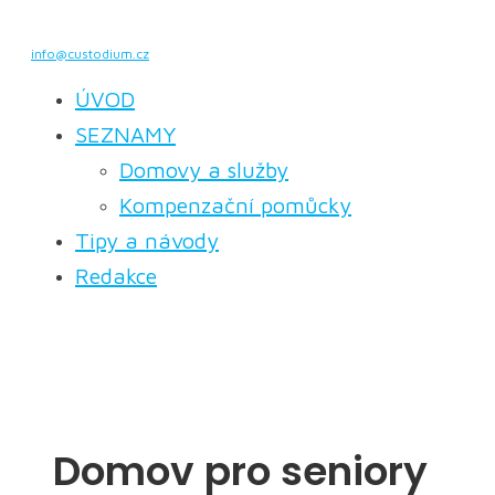
info@custodium.cz
ÚVOD
SEZNAMY
Domovy a služby
Kompenzační pomůcky
Tipy a návody
Redakce
Domov pro seniory