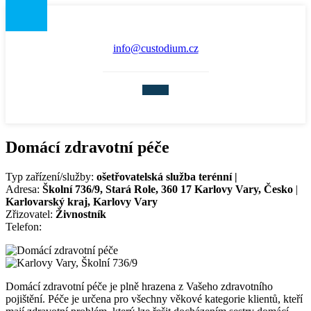
info@custodium.cz
Domácí zdravotní péče
Typ zařízení/služby:
ošetřovatelská služba terénní |
Adresa:
Školní 736/9, Stará Role, 360 17 Karlovy Vary, Česko
|
Karlovarský kraj, Karlovy Vary
Zřizovatel:
Živnostník
Telefon:
Domácí zdravotní péče je plně hrazena z Vašeho zdravotního
pojištění. Péče je určena pro všechny věkové kategorie klientů, kteří