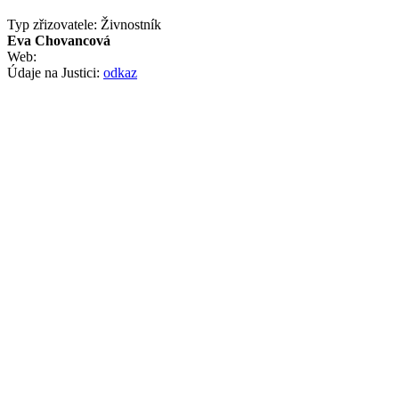
Typ zřizovatele: Živnostník
Eva Chovancová
Web:
Údaje na Justici:
odkaz