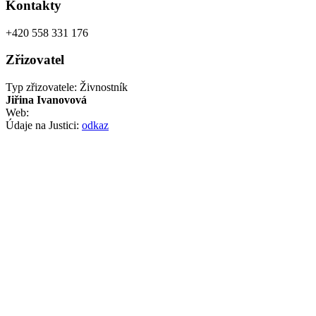
Kontakty
+420 558 331 176
Zřizovatel
Typ zřizovatele: Živnostník
Jiřina Ivanovová
Web:
Údaje na Justici:
odkaz