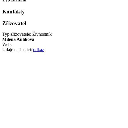
Kontakty
Zřizovatel
Typ zřizovatele: Živnostník
Milena Aulíková
Web:
Údaje na Justici:
odkaz