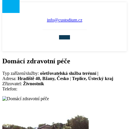
info@custodium.cz
Domácí zdravotní péče
Typ zařízení/služby:
ošetřovatelská služba terénní |
Adresa:
Hradiště 40, Bžany, Česko
|
Teplice, Ústecký kraj
Zřizovatel:
Živnostník
Telefon: