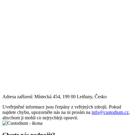
Adresa zařízení: Místecká 454, 199 00 Letňany, Česko
Uveřejněné informace jsou čerpány z veřejných zdrojů. Pokud
najdete chybu, upozorněte nás na ni prosím na
info@custodium.cz
,
abychom ji mohli co nejrychleji opravit.
Chcete nás podpořit?