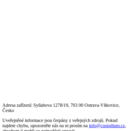
Adresa zařízení: Syllabova 1278/19, 703 00 Ostrava-Vítkovice,
Česko
Uveřejněné informace jsou čerpány z veřejných zdrojů. Pokud
najdete chybu, upozorněte nás na ni prosím na
info@custodium.cz
,
abychom ji mohli co nejrychleji opravit.