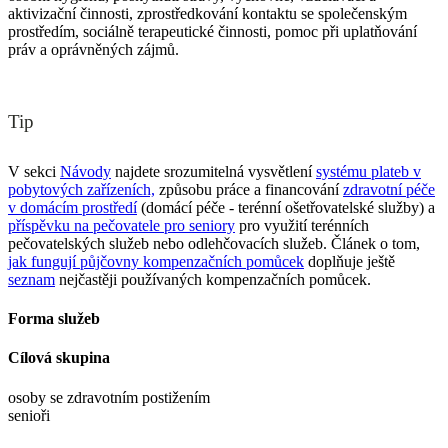
aktivizační činnosti, zprostředkování kontaktu se společenským
prostředím, sociálně terapeutické činnosti, pomoc při uplatňování
práv a oprávněných zájmů.
Tip
V sekci
Návody
najdete srozumitelná vysvětlení
systému plateb v
pobytových zařízeních,
způsobu práce a financování
zdravotní péče
v domácím prostředí
(domácí péče - terénní ošetřovatelské služby) a
příspěvku na pečovatele pro seniory
pro využití terénních
pečovatelských služeb nebo odlehčovacích služeb. Článek o tom,
jak fungují půjčovny kompenzačních pomůcek
doplňuje ještě
seznam
nejčastěji používaných kompenzačních pomůcek.
Forma služeb
Cílová skupina
osoby se zdravotním postižením
senioři