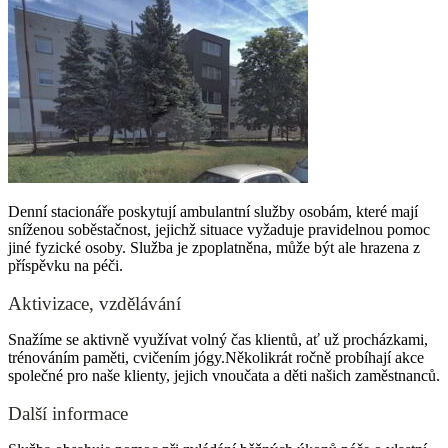
Denní stacionáře poskytují ambulantní služby osobám, které mají
sníženou soběstačnost, jejichž situace vyžaduje pravidelnou pomoc
jiné fyzické osoby. Služba je zpoplatněna, může být ale hrazena z
příspěvku na péči.
Aktivizace, vzdělávání
Snažíme se aktivně využívat volný čas klientů, ať už procházkami,
trénováním paměti, cvičením jógy.Několikrát ročně probíhají akce
společné pro naše klienty, jejich vnoučata a děti našich zaměstnanců.
Další informace