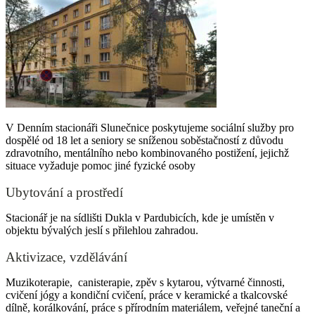
V Denním stacionáři Slunečnice poskytujeme sociální služby pro
dospělé od 18 let a seniory se sníženou soběstačností z důvodu
zdravotního, mentálního nebo kombinovaného postižení, jejichž
situace vyžaduje pomoc jiné fyzické osoby
Ubytování a prostředí
Stacionář je na sídlišti Dukla v Pardubicích, kde je umístěn v
objektu bývalých jeslí s přilehlou zahradou.
Aktivizace, vzdělávání
Muzikoterapie, canisterapie, zpěv s kytarou, výtvarné činnosti,
cvičení jógy a kondiční cvičení, práce v keramické a tkalcovské
dílně, korálkování, práce s přírodním materiálem, veřejné taneční a