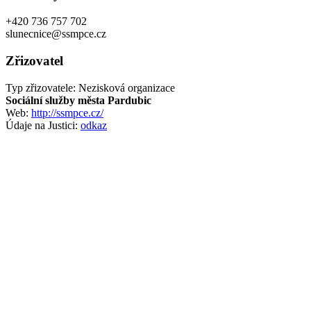
+420 736 757 702
slunecnice@ssmpce.cz
Zřizovatel
Typ zřizovatele: Nezisková organizace
Sociální služby města Pardubic
Web:
http://ssmpce.cz/
Údaje na Justici:
odkaz