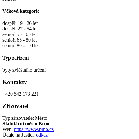
Věková kategorie
dospělí 19 - 26 let
dospělí 27 - 54 let
senioři 55 - 65 let
senioři 65 - 80 let
senioři 80 - 110 let
Typ zařízení
byty zvláštního určení
Kontakty
+420 542 173 221
Zřizovatel
Typ zřizovatele: Město
Statutární město Brno
Web:
https://www.brno.cz
Údaje na Justici:
odkaz