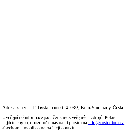
Adresa zařízení: Pálavské náměstí 4103/2, Brno-Vinohrady, Česko
Uveřejněné informace jsou čerpány z veřejných zdrojů. Pokud
najdete chybu, upozorněte nás na ni prosím na
info@custodium.cz
,
abychom ji mohli co nejrychleji opravit.