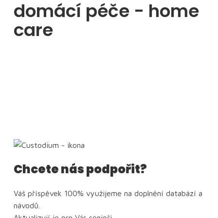
domácí péče - home
care
Chcete nás podpořit?
Váš příspěvek 100% využijeme na doplnění databází a
návodů.
Aktualizují je pro Vás senioři.