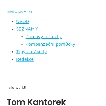
info@custodium.cz
ÚVOD
SEZNAMY
Domovy a služby
Kompenzační pomůcky
Tipy a návody
Redakce
hello world!
Tom Kantorek