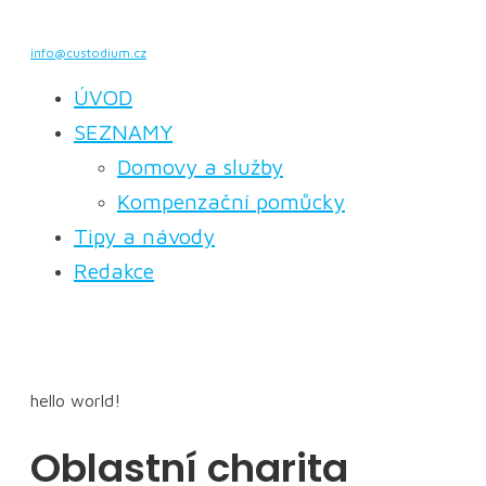
info@custodium.cz
ÚVOD
SEZNAMY
Domovy a služby
Kompenzační pomůcky
Tipy a návody
Redakce
hello world!
Oblastní charita