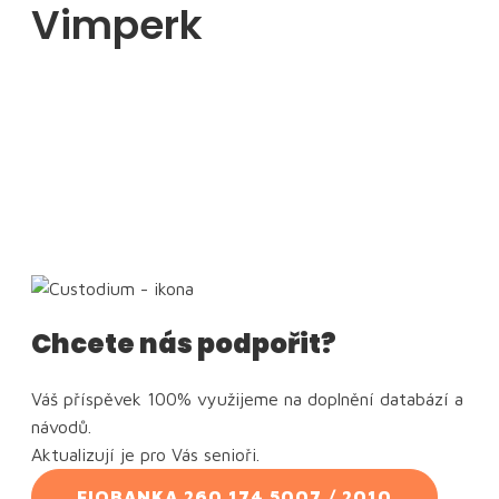
Vimperk
Chcete nás podpořit?
Váš příspěvek 100% využijeme na doplnění databází a
návodů.
Aktualizují je pro Vás senioři.
FIOBANKA 260 174 5007 / 2010