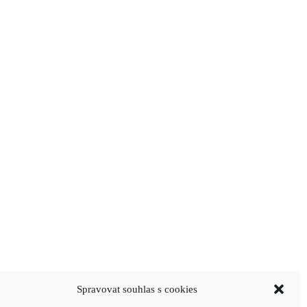
Spravovat souhlas s cookies