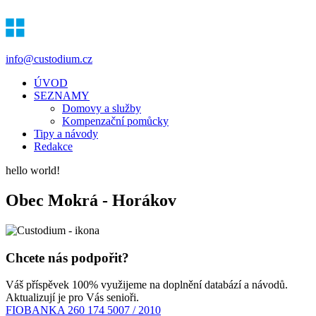
info@custodium.cz
ÚVOD
SEZNAMY
Domovy a služby
Kompenzační pomůcky
Tipy a návody
Redakce
hello world!
Obec Mokrá - Horákov
Chcete nás podpořit?
Váš příspěvek 100% využijeme na doplnění databází a návodů.
Aktualizují je pro Vás senioři.
FIOBANKA 260 174 5007 / 2010