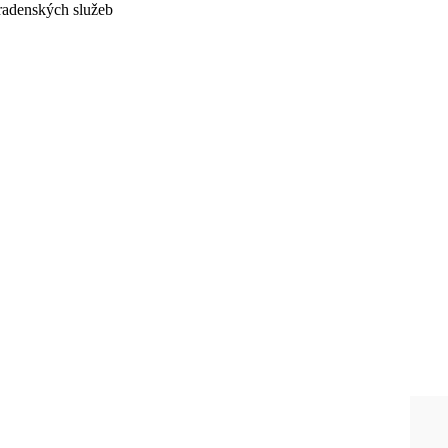
adenských služeb