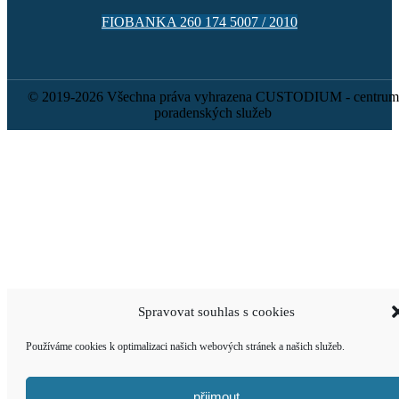
FIOBANKA 260 174 5007 / 2010
© 2019-2026 Všechna práva vyhrazena CUSTODIUM - centrum
poradenských služeb
Spravovat souhlas s cookies
Používáme cookies k optimalizaci našich webových stránek a našich služeb.
přijmout