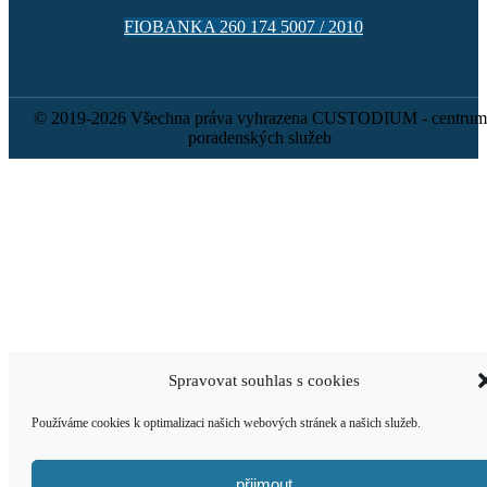
FIOBANKA 260 174 5007 / 2010
© 2019-2026 Všechna práva vyhrazena CUSTODIUM - centrum
poradenských služeb
Spravovat souhlas s cookies
Používáme cookies k optimalizaci našich webových stránek a našich služeb.
přijmout