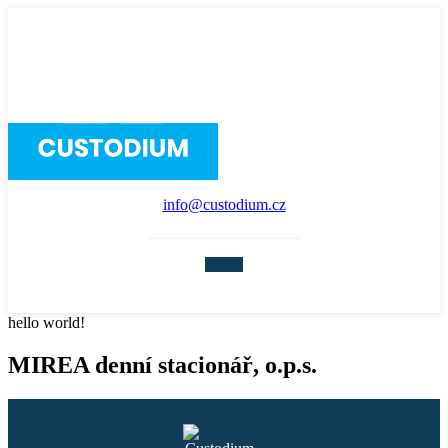
info@custodium.cz
hello world!
MIREA denní stacionář, o.p.s.