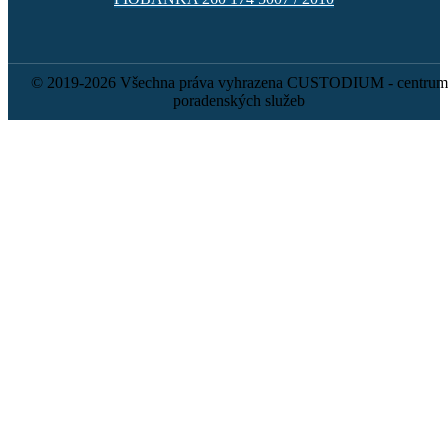
© 2019-2026 Všechna práva vyhrazena CUSTODIUM - centrum
poradenských služeb