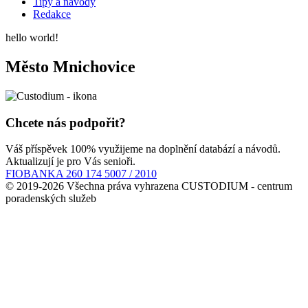
Tipy a návody
Redakce
hello world!
Město Mnichovice
Chcete nás podpořit?
Váš příspěvek 100% využijeme na doplnění databází a návodů.
Aktualizují je pro Vás senioři.
FIOBANKA 260 174 5007 / 2010
© 2019-2026 Všechna práva vyhrazena CUSTODIUM - centrum
poradenských služeb