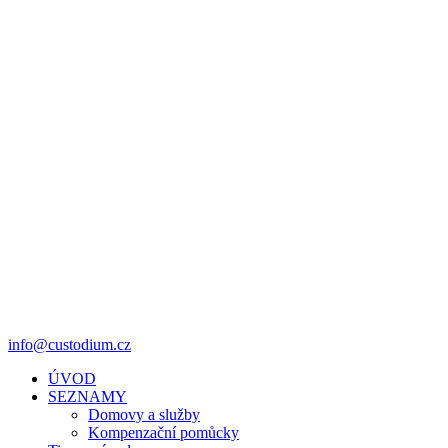
info@custodium.cz
ÚVOD
SEZNAMY
Domovy a služby
Kompenzační pomůcky