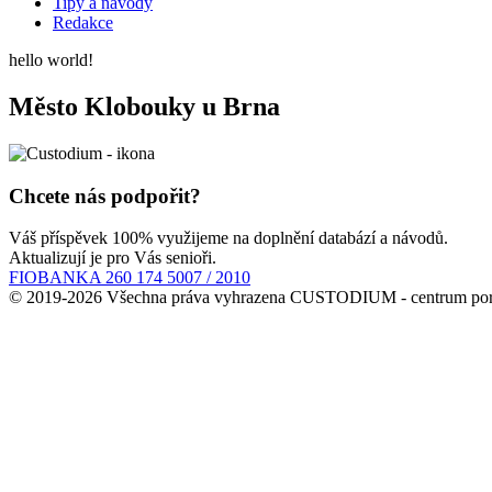
Tipy a návody
Redakce
hello world!
Město Klobouky u Brna
Chcete nás podpořit?
Váš příspěvek 100% využijeme na doplnění databází a návodů.
Aktualizují je pro Vás senioři.
FIOBANKA 260 174 5007 / 2010
© 2019-2026 Všechna práva vyhrazena CUSTODIUM - centrum por