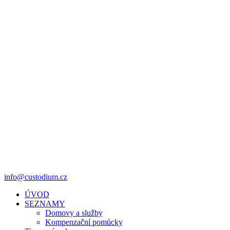
info@custodium.cz
ÚVOD
SEZNAMY
Domovy a služby
Kompenzační pomůcky