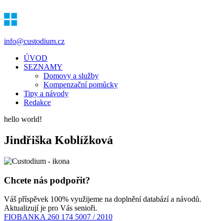
info@custodium.cz
ÚVOD
SEZNAMY
Domovy a služby
Kompenzační pomůcky
Tipy a návody
Redakce
hello world!
Jindřiška Koblížková
Chcete nás podpořit?
Váš příspěvek 100% využijeme na doplnění databází a návodů.
Aktualizují je pro Vás senioři.
FIOBANKA 260 174 5007 / 2010