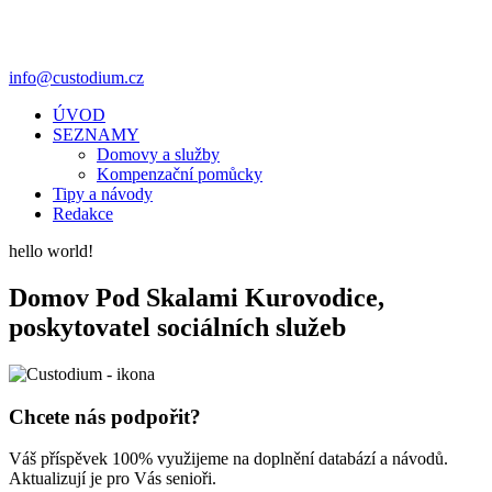
info@custodium.cz
ÚVOD
SEZNAMY
Domovy a služby
Kompenzační pomůcky
Tipy a návody
Redakce
hello world!
Domov Pod Skalami Kurovodice,
poskytovatel sociálních služeb
Chcete nás podpořit?
Váš příspěvek 100% využijeme na doplnění databází a návodů.
Aktualizují je pro Vás senioři.