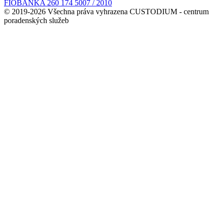
FIOBANKA 260 174 5007 / 2010
© 2019-2026 Všechna práva vyhrazena CUSTODIUM - centrum
poradenských služeb