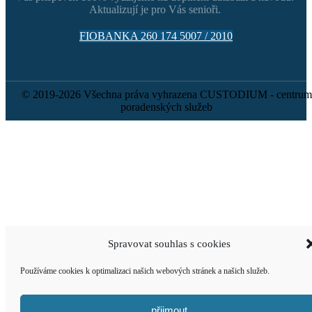
Aktualizují je pro Vás senioři.
FIOBANKA 260 174 5007 / 2010
© 2019-2026 Všechna práva vyhrazena CUSTODIUM - centrum
poradenských služeb
Spravovat souhlas s cookies
Používáme cookies k optimalizaci našich webových stránek a našich služeb.
přijmout