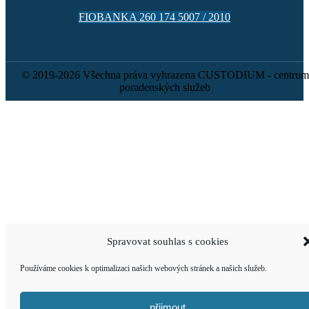
FIOBANKA 260 174 5007 / 2010
© 2019-2026 Všechna práva vyhrazena CUSTODIUM - centrum
poradenských služeb
Spravovat souhlas s cookies
Používáme cookies k optimalizaci našich webových stránek a našich služeb.
přijmout