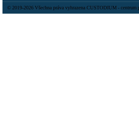
© 2019-2026 Všechna práva vyhrazena CUSTODIUM - centrum p