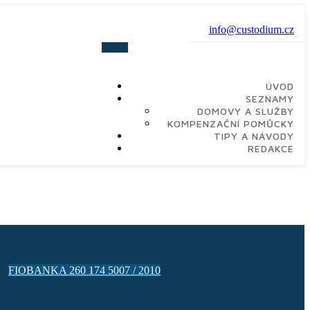
info@custodium.cz
ÚVOD
SEZNAMY
DOMOVY A SLUŽBY
KOMPENZAČNÍ POMŮCKY
TIPY A NÁVODY
REDAKCE
FIOBANKA 260 174 5007 / 2010