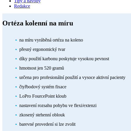
Tipy a návody
Redakce
Ortéza kolenní na míru
na míru vyráběná ortéza na koleno
přesný ergonomický tvar
díky použití karbonu poskytuje vysokou pevnost
hmotnost jen 520 gramů
určena pro profesionální použití a vysoce aktivní pacienty
čtyřbodový systém fixace
LoPro FourcePoint kloub
nastavení rozsahu pohybu ve flexi/extenzi
zkosený stehenní oblouk
barevné provedení si lze zvolit