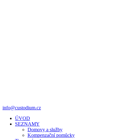
info@custodium.cz
ÚVOD
SEZNAMY
Domovy a služby
Kompenzační pomůcky