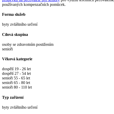
používaných kompenzačních pomůcek.
Forma služeb
byty zvláštního určení
Cílová skupina
osoby se zdravotním postižením
senioři
Věková kategorie
dospělí 19 - 26 let
dospělí 27 - 54 let
senioři 55 - 65 let
senioři 65 - 80 let
senioři 80 - 110 let
Typ zařízení
byty zvláštního určení